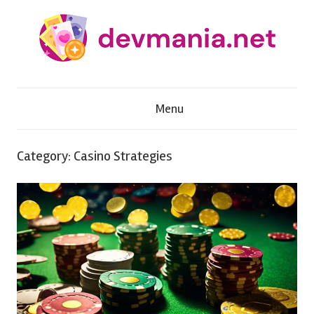
Skip
to
content
D
Menu
e
v
Category:
Casino Strategies
m
a
n
i