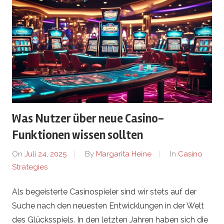
Was Nutzer über neue Casino-
Funktionen wissen sollten
On
Juli 24, 2025
By
Margarita Heine
In
Casino
Strategies
Als begeisterte Casinospieler sind wir stets auf der
Suche nach den neuesten Entwicklungen in der Welt
des Glücksspiels. In den letzten Jahren haben sich die