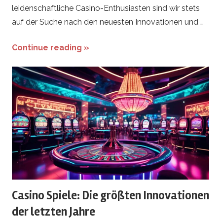
leidenschaftliche Casino-Enthusiasten sind wir stets
g
auf der Suche nach den neuesten Innovationen und …
i
Continue reading »
e
s
Casino Spiele: Die größten Innovationen
der letzten Jahre