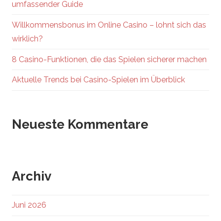
umfassender Guide
Willkommensbonus im Online Casino – lohnt sich das
wirklich?
8 Casino-Funktionen, die das Spielen sicherer machen
Aktuelle Trends bei Casino-Spielen im Überblick
Neueste Kommentare
Archiv
Juni 2026