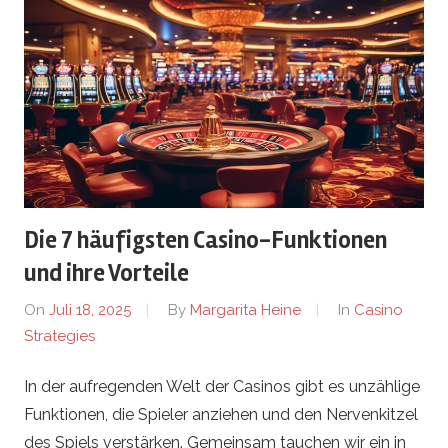
Die 7 häufigsten Casino-Funktionen
und ihre Vorteile
On
Juli 18, 2025
By
Margarita Heine
In
Casino
Strategies
In der aufregenden Welt der Casinos gibt es unzählige
Funktionen, die Spieler anziehen und den Nervenkitzel
des Spiels verstärken. Gemeinsam tauchen wir ein in