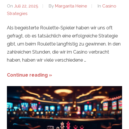
On
Juli 22, 2025
By
Margarita Heine
In
Casino
Strategies
Als begeisterte Roulette-Spieler haben wir uns oft
gefragt, ob es tatsächlich eine erfolgreiche Strategie
gibt, um beim Roulette langfristig zu gewinnen. In den
zahlreichen Stunden, die wir im Casino verbracht
haben, haben wir viele verschiedene …
Continue reading »