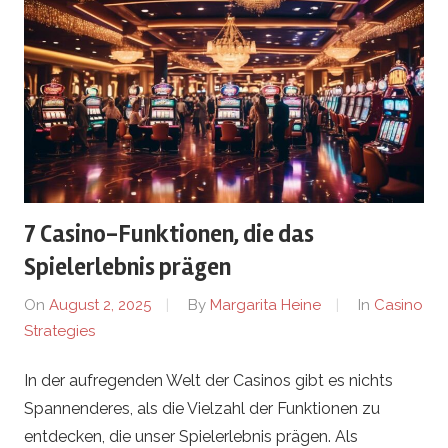
i
n
o
S
t
7 Casino-Funktionen, die das
Spielerlebnis prägen
r
On
August 2, 2025
By
Margarita Heine
In
Casino
a
Strategies
t
In der aufregenden Welt der Casinos gibt es nichts
Spannenderes, als die Vielzahl der Funktionen zu
e
entdecken, die unser Spielerlebnis prägen. Als