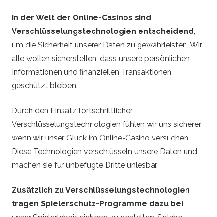
In der Welt der Online-Casinos sind
Verschlüsselungstechnologien entscheidend
,
um die Sicherheit unserer Daten zu gewährleisten. Wir
alle wollen sicherstellen, dass unsere persönlichen
Informationen und finanziellen Transaktionen
geschützt bleiben.
Durch den Einsatz fortschrittlicher
Verschlüsselungstechnologien fühlen wir uns sicherer,
wenn wir unser Glück im Online-Casino versuchen.
Diese Technologien verschlüsseln unsere Daten und
machen sie für unbefugte Dritte unlesbar.
Zusätzlich zu Verschlüsselungstechnologien
tragen Spielerschutz-Programme dazu bei
,