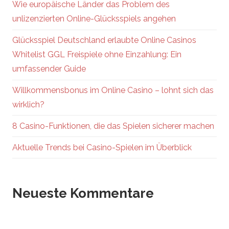
Wie europäische Länder das Problem des
unlizenzierten Online-Glücksspiels angehen
Glücksspiel Deutschland erlaubte Online Casinos
Whitelist GGL Freispiele ohne Einzahlung: Ein
umfassender Guide
Willkommensbonus im Online Casino – lohnt sich das
wirklich?
8 Casino-Funktionen, die das Spielen sicherer machen
Aktuelle Trends bei Casino-Spielen im Überblick
Neueste Kommentare