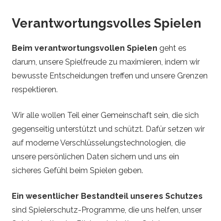
Verantwortungsvolles Spielen
Beim verantwortungsvollen Spielen
geht es
darum, unsere Spielfreude zu maximieren, indem wir
bewusste Entscheidungen treffen und unsere Grenzen
respektieren.
Wir alle wollen Teil einer Gemeinschaft sein, die sich
gegenseitig unterstützt und schützt. Dafür setzen wir
auf moderne Verschlüsselungstechnologien, die
unsere persönlichen Daten sichern und uns ein
sicheres Gefühl beim Spielen geben.
Ein wesentlicher Bestandteil unseres Schutzes
sind Spielerschutz-Programme, die uns helfen, unser