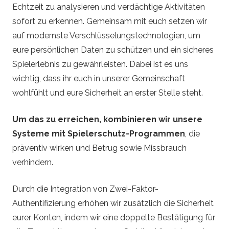
Echtzeit zu analysieren und verdächtige Aktivitäten
sofort zu erkennen. Gemeinsam mit euch setzen wir
auf modernste Verschlüsselungstechnologien, um
eure persönlichen Daten zu schützen und ein sicheres
Spielerlebnis zu gewährleisten. Dabei ist es uns
wichtig, dass ihr euch in unserer Gemeinschaft
wohlfühlt und eure Sicherheit an erster Stelle steht.
Um das zu erreichen, kombinieren wir unsere
Systeme mit Spielerschutz-Programmen
, die
präventiv wirken und Betrug sowie Missbrauch
verhindern.
Durch die Integration von Zwei-Faktor-
Authentifizierung erhöhen wir zusätzlich die Sicherheit
eurer Konten, indem wir eine doppelte Bestätigung für