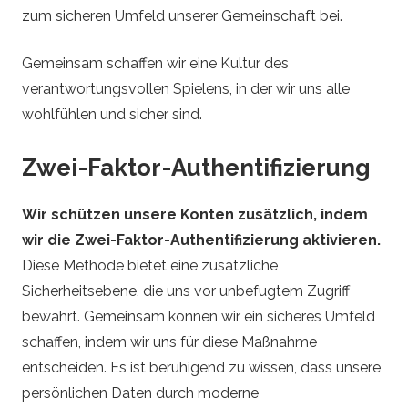
zum sicheren Umfeld unserer Gemeinschaft bei.
Gemeinsam schaffen wir eine Kultur des
verantwortungsvollen Spielens, in der wir uns alle
wohlfühlen und sicher sind.
Zwei-Faktor-Authentifizierung
Wir schützen unsere Konten zusätzlich, indem
wir die Zwei-Faktor-Authentifizierung aktivieren.
Diese Methode bietet eine zusätzliche
Sicherheitsebene, die uns vor unbefugtem Zugriff
bewahrt. Gemeinsam können wir ein sicheres Umfeld
schaffen, indem wir uns für diese Maßnahme
entscheiden. Es ist beruhigend zu wissen, dass unsere
persönlichen Daten durch moderne