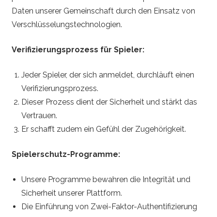
Daten unserer Gemeinschaft durch den Einsatz von
Verschlüsselungstechnologien.
Verifizierungsprozess für Spieler:
Jeder Spieler, der sich anmeldet, durchläuft einen
Verifizierungsprozess.
Dieser Prozess dient der Sicherheit und stärkt das
Vertrauen.
Er schafft zudem ein Gefühl der Zugehörigkeit.
Spielerschutz-Programme:
Unsere Programme bewahren die Integrität und
Sicherheit unserer Plattform.
Die Einführung von Zwei-Faktor-Authentifizierung