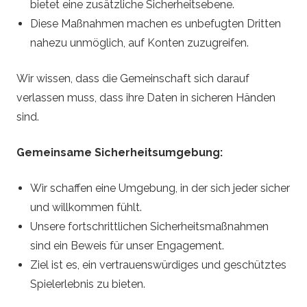
bietet eine zusätzliche Sicherheitsebene.
Diese Maßnahmen machen es unbefugten Dritten
nahezu unmöglich, auf Konten zuzugreifen.
Wir wissen, dass die Gemeinschaft sich darauf
verlassen muss, dass ihre Daten in sicheren Händen
sind.
Gemeinsame Sicherheitsumgebung:
Wir schaffen eine Umgebung, in der sich jeder sicher
und willkommen fühlt.
Unsere fortschrittlichen Sicherheitsmaßnahmen
sind ein Beweis für unser Engagement.
Ziel ist es, ein vertrauenswürdiges und geschütztes
Spielerlebnis zu bieten.