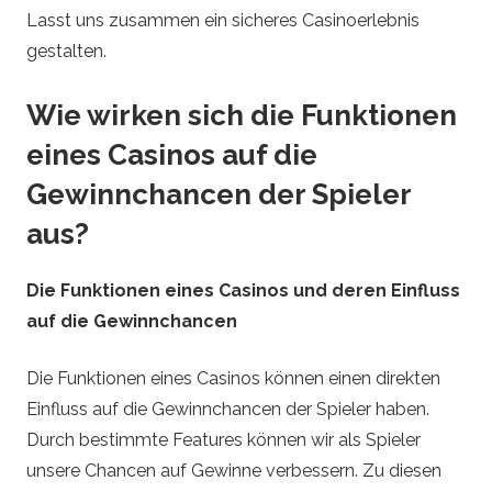
Lasst uns zusammen ein sicheres Casinoerlebnis
gestalten.
Wie wirken sich die Funktionen
eines Casinos auf die
Gewinnchancen der Spieler
aus?
Die Funktionen eines Casinos und deren Einfluss
auf die Gewinnchancen
Die Funktionen eines Casinos können einen direkten
Einfluss auf die Gewinnchancen der Spieler haben.
Durch bestimmte Features können wir als Spieler
unsere Chancen auf Gewinne verbessern. Zu diesen