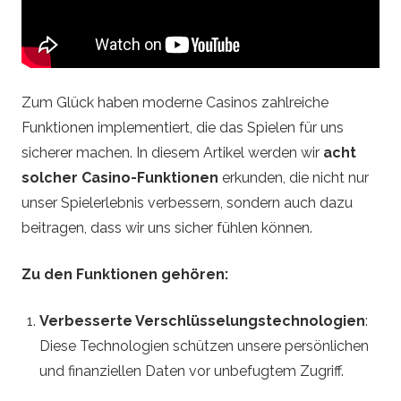
i
n
Zum Glück haben moderne Casinos zahlreiche
o
Funktionen implementiert, die das Spielen für uns
sicherer machen. In diesem Artikel werden wir
acht
S
solcher Casino-Funktionen
erkunden, die nicht nur
t
unser Spielerlebnis verbessern, sondern auch dazu
beitragen, dass wir uns sicher fühlen können.
r
Zu den Funktionen gehören:
a
Verbesserte Verschlüsselungstechnologien
:
t
Diese Technologien schützen unsere persönlichen
und finanziellen Daten vor unbefugtem Zugriff.
e