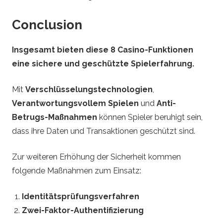
Conclusion
Insgesamt bieten diese 8 Casino-Funktionen
eine sichere und geschützte Spielerfahrung.
Mit
Verschlüsselungstechnologien
,
Verantwortungsvollem Spielen
und
Anti-
Betrugs-Maßnahmen
können Spieler beruhigt sein,
dass ihre Daten und Transaktionen geschützt sind.
Zur weiteren Erhöhung der Sicherheit kommen
folgende Maßnahmen zum Einsatz:
Identitätsprüfungsverfahren
Zwei-Faktor-Authentifizierung