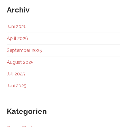
Archiv
Juni 2026
April 2026
September 2025
August 2025
Juli 2025
Juni 2025
Kategorien