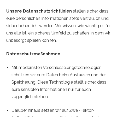
Unsere Datenschutzrichtlinien
stellen sicher, dass
eure persönlichen Informationen stets vertraulich und
sicher behandelt werden. Wir wissen, wie wichtig es für
uns alle ist, ein sicheres Umfeld zu schaffen, in dem wir
unbesorgt spielen können.
Datenschutzmaßnahmen
Mit modernsten Verschlüsselungstechnologien
schützen wir eure Daten beim Austausch und der
Speicherung. Diese Technologie stellt sicher, dass
eure sensiblen Informationen nur für euch
zugänglich bleiben.
Darüber hinaus setzen wir auf Zwei-Faktor-