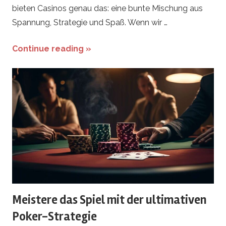
bieten Casinos genau das: eine bunte Mischung aus
g
Spannung, Strategie und Spaß. Wenn wir …
i
Continue reading »
e
s
Meistere das Spiel mit der ultimativen
Poker-Strategie