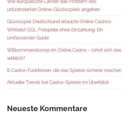
Wie europäische Länder das Problem des
unlizenzierten Online-Glücksspiels angehen
Glücksspiel Deutschland erlaubte Online Casinos
Whitelist GGL Freispiele ohne Einzahlung: Ein
umfassender Guide
Willkommensbonus im Online Casino – lohnt sich das
wirklich?
8 Casino-Funktionen, die das Spielen sicherer machen
Aktuelle Trends bei Casino-Spielen im Überblick
Neueste Kommentare