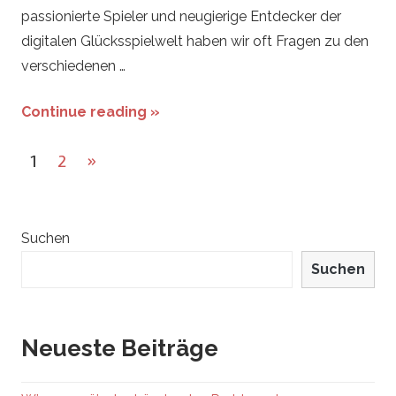
passionierte Spieler und neugierige Entdecker der
digitalen Glücksspielwelt haben wir oft Fragen zu den
verschiedenen …
Continue reading »
Beitrags-
Next
1
2
»
Navigation
Posts
Suchen
Suchen
Neueste Beiträge