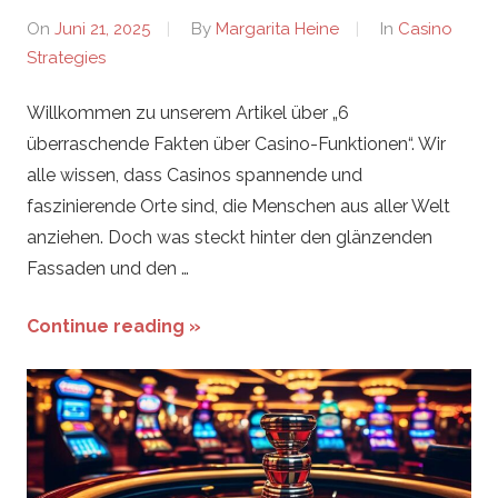
On
Juni 21, 2025
By
Margarita Heine
In
Casino
Strategies
Willkommen zu unserem Artikel über „6
überraschende Fakten über Casino-Funktionen“. Wir
alle wissen, dass Casinos spannende und
faszinierende Orte sind, die Menschen aus aller Welt
anziehen. Doch was steckt hinter den glänzenden
Fassaden und den …
Continue reading »