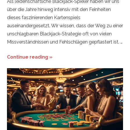
Als leidenschaftliche Blackjack-Spieler haben wir uns
über die Jahre hinweg intensiv mit den Feinheiten
dieses faszinierenden Kartenspiels
auseinandergesetzt. Wir wissen, dass der Weg zu einer
unschlagbaren Blackjack-Strategie oft von vielen
Missverständnissen und Fehlschlägen gepflastert ist. …
Continue reading »