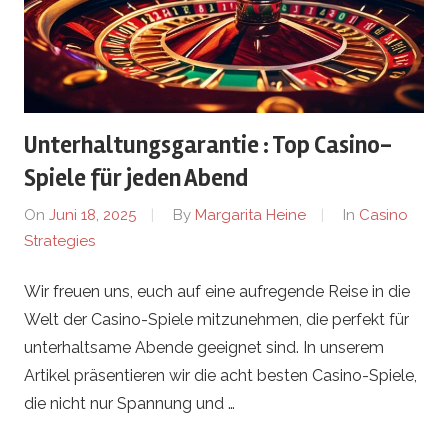
Unterhaltungsgarantie : Top Casino-
Spiele für jeden Abend
On
Juni 18, 2025
By
Margarita Heine
In
Casino
Strategies
Wir freuen uns, euch auf eine aufregende Reise in die
Welt der Casino-Spiele mitzunehmen, die perfekt für
unterhaltsame Abende geeignet sind. In unserem
Artikel präsentieren wir die acht besten Casino-Spiele,
die nicht nur Spannung und …