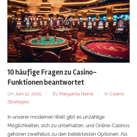
10 häufige Fragen zu Casino-
Funktionen beantwortet
On
Juni 12, 2025
By
Margarita Heine
In
Casino
Strategies
In unserer modernen Welt gibt es unzählige
Möglichkeiten, sich zu unterhalten, und Online-Casinos
gehören zweifellos zu den beliebtesten Optionen. Als