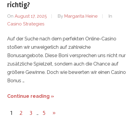
richtig?
On
August 17, 2025
By
Margarita Heine
In
Casino Strategies
Auf der Suche nach dem perfekten Online-Casino
stoßen wir unweigerlich auf zahlreiche
Bonusangebote. Diese Boni versprechen uns nicht nur
zusätzliche Spielzeit, sondern auch die Chance auf
größere Gewinne. Doch wie bewerten wir einen Casino
Bonus …
Continue reading »
Beitrags-
Next
1
2
3
5
»
…
Navigation
Posts