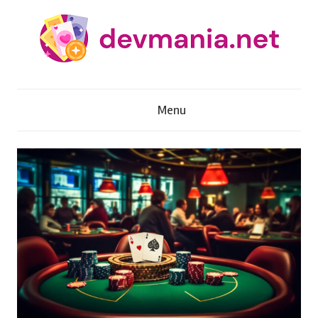
Skip
to
content
D
Menu
e
v
m
a
n
i