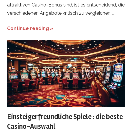
attraktiven Casino-Bonus sind, ist es entscheidend, die
verschiedenen Angebote kritisch zu vergleichen …
Continue reading »
Einsteigerfreundliche Spiele : die beste
Casino-Auswahl