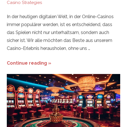
Casino Strategies
In der heutigen digitalen Welt, in der Online-Casinos
immer populärer werden, ist es entscheidend, dass
das Spielen nicht nur unterhaltsam, sondern auch
sicher ist. Wir alle möchten das Beste aus unserem
Casino-Erlebnis herausholen, ohne uns …
Continue reading »