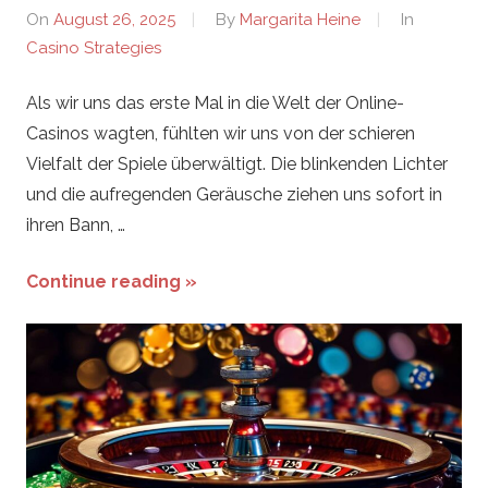
On
August 26, 2025
By
Margarita Heine
In
Casino Strategies
Als wir uns das erste Mal in die Welt der Online-
Casinos wagten, fühlten wir uns von der schieren
Vielfalt der Spiele überwältigt. Die blinkenden Lichter
und die aufregenden Geräusche ziehen uns sofort in
ihren Bann, …
Continue reading »