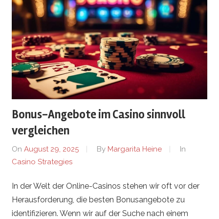
Bonus-Angebote im Casino sinnvoll
vergleichen
On
August 29, 2025
By
Margarita Heine
In
Casino Strategies
In der Welt der Online-Casinos stehen wir oft vor der
Herausforderung, die besten Bonusangebote zu
identifizieren. Wenn wir auf der Suche nach einem