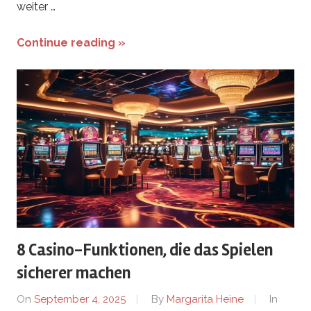
weiter …
Continue reading »
8 Casino-Funktionen, die das Spielen
sicherer machen
On
September 4, 2025
By
Margarita Heine
In