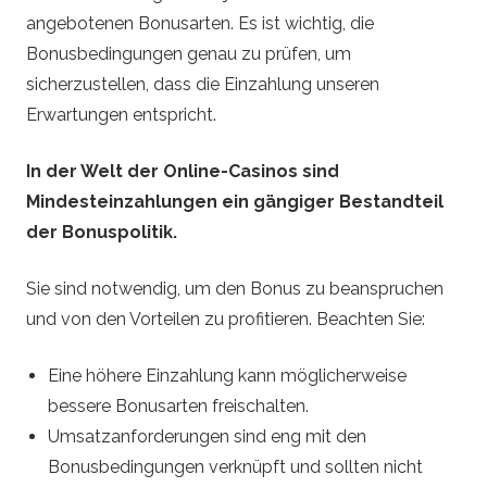
angebotenen Bonusarten. Es ist wichtig, die
Bonusbedingungen genau zu prüfen, um
sicherzustellen, dass die Einzahlung unseren
Erwartungen entspricht.
In der Welt der Online-Casinos sind
Mindesteinzahlungen ein gängiger Bestandteil
der Bonuspolitik.
Sie sind notwendig, um den Bonus zu beanspruchen
und von den Vorteilen zu profitieren. Beachten Sie:
Eine höhere Einzahlung kann möglicherweise
bessere Bonusarten freischalten.
Umsatzanforderungen sind eng mit den
Bonusbedingungen verknüpft und sollten nicht