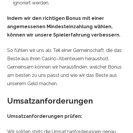
ignoriert werden.
Indem wir den richtigen Bonus mit einer
angemessenen Mindesteinzahlung wählen,
können wir unsere Spielerfahrung verbessern.
So fühlen wir uns als Teil einer Gemeinschaft, die das
Beste aus ihren Casino-Abenteuern herausholt.
Gemeinsam können wir herausfinden, welcher Bonus
am besten zu uns passt und wie wir das Beste aus
unserem Geld machen.
Umsatzanforderungen
Umsatzanforderungen prüfen:
Wir sollten stets die Umsatzanforderungen genau