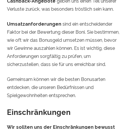
Cashback-Angebote
geben uns einen Teil unserer
Verluste zurück, was besonders tröstlich sein kann.
Umsatzanforderungen
sind ein entscheidender
Faktor bei der Bewertung dieser Boni. Sie bestimmen,
wie oft wir das Bonusgeld umsetzen müssen, bevor
wir Gewinne auszahlen können. Es ist wichtig, diese
Anforderungen sorgfältig zu prüfen, um
sicherzustellen, dass sie für uns erreichbar sind.
Gemeinsam können wir die besten Bonusarten
entdecken, die unseren Bedürfnissen und
Spielgewohnheiten entsprechen.
Einschränkungen
Wir sollten uns der Einschränkungen bewusst