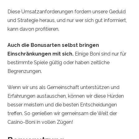
Diese Umsatzanforderungen fordern unsere Geduld
und Strategie heraus, und nur wer sich gut informiert,
kann davon profitieren.
Auch die Bonusarten selbst bringen
Einschränkungen mit sich.
Einige Boni sind nur für
bestimmte Spiele gültig oder haben zeitliche
Begrenzungen.
Wenn wir uns als Gemeinschaft unterstützen und
Erfahrungen austauschen, können wir diese Hürden
besser meistern und die besten Entscheidungen
treffen. So genießen wir gemeinsam die Welt der
Casino-Boni in vollen Zügen!