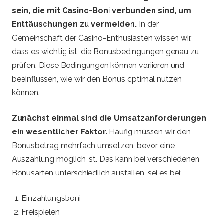
sein, die mit Casino-Boni verbunden sind, um
Enttäuschungen zu vermeiden.
In der
Gemeinschaft der Casino-Enthusiasten wissen wir,
dass es wichtig ist, die Bonusbedingungen genau zu
prüfen. Diese Bedingungen können variieren und
beeinflussen, wie wir den Bonus optimal nutzen
können.
Zunächst einmal sind die Umsatzanforderungen
ein wesentlicher Faktor.
Häufig müssen wir den
Bonusbetrag mehrfach umsetzen, bevor eine
Auszahlung möglich ist. Das kann bei verschiedenen
Bonusarten unterschiedlich ausfallen, sei es bei:
Einzahlungsboni
Freispielen