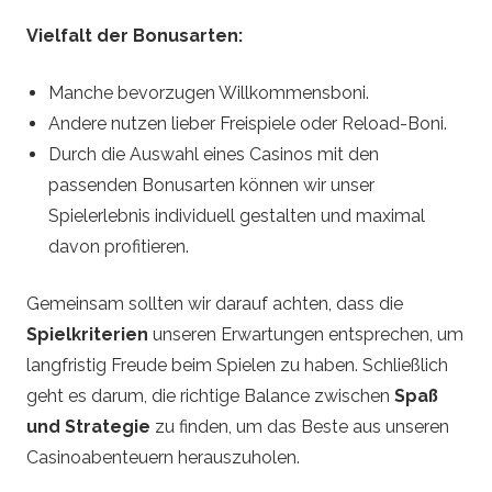
Vielfalt der Bonusarten:
Manche bevorzugen Willkommensboni.
Andere nutzen lieber Freispiele oder Reload-Boni.
Durch die Auswahl eines Casinos mit den
passenden Bonusarten können wir unser
Spielerlebnis individuell gestalten und maximal
davon profitieren.
Gemeinsam sollten wir darauf achten, dass die
Spielkriterien
unseren Erwartungen entsprechen, um
langfristig Freude beim Spielen zu haben. Schließlich
geht es darum, die richtige Balance zwischen
Spaß
und Strategie
zu finden, um das Beste aus unseren
Casinoabenteuern herauszuholen.