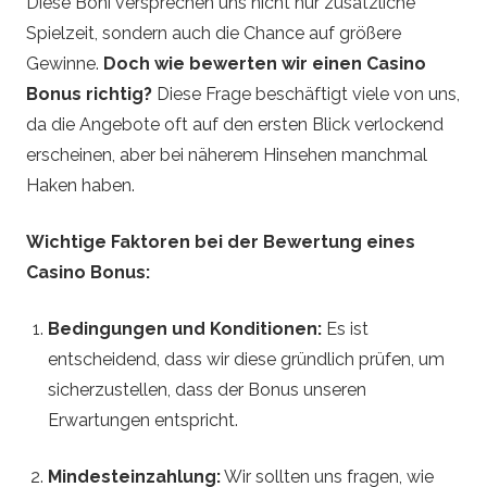
Diese Boni versprechen uns nicht nur zusätzliche
i
Spielzeit, sondern auch die Chance auf größere
Gewinne.
Doch wie bewerten wir einen Casino
n
Bonus richtig?
Diese Frage beschäftigt viele von uns,
da die Angebote oft auf den ersten Blick verlockend
o
erscheinen, aber bei näherem Hinsehen manchmal
Haken haben.
S
Wichtige Faktoren bei der Bewertung eines
t
Casino Bonus:
r
Bedingungen und Konditionen:
Es ist
a
entscheidend, dass wir diese gründlich prüfen, um
sicherzustellen, dass der Bonus unseren
t
Erwartungen entspricht.
e
Mindesteinzahlung:
Wir sollten uns fragen, wie