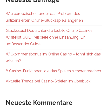
Wie europäische Länder das Problem des
unlizenzierten Online-Glücksspiels angehen
Glücksspiel Deutschland erlaubte Online Casinos
Whitelist GGL Freispiele ohne Einzahlung: Ein
umfassender Guide
Willkommensbonus im Online Casino – lohnt sich das
wirklich?
8 Casino-Funktionen, die das Spielen sicherer machen
Aktuelle Trends bei Casino-Spielen im Überblick
Neueste Kommentare