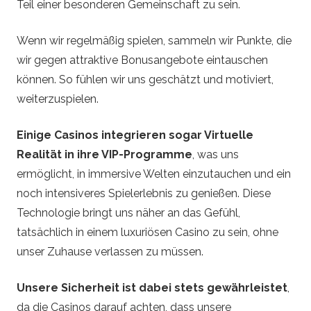
Teil einer besonderen Gemeinschaft zu sein.
Wenn wir regelmäßig spielen, sammeln wir Punkte, die
wir gegen attraktive Bonusangebote eintauschen
können. So fühlen wir uns geschätzt und motiviert,
weiterzuspielen.
Einige Casinos integrieren sogar Virtuelle
Realität in ihre VIP-Programme
, was uns
ermöglicht, in immersive Welten einzutauchen und ein
noch intensiveres Spielerlebnis zu genießen. Diese
Technologie bringt uns näher an das Gefühl,
tatsächlich in einem luxuriösen Casino zu sein, ohne
unser Zuhause verlassen zu müssen.
Unsere Sicherheit ist dabei stets gewährleistet
,
da die Casinos darauf achten, dass unsere