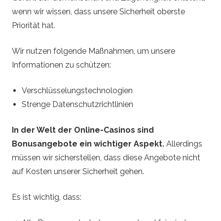
wenn wir wissen, dass unsere Sicherheit oberste
Priorität hat.
Wir nutzen folgende Maßnahmen, um unsere
Informationen zu schützen:
Verschlüsselungstechnologien
Strenge Datenschutzrichtlinien
In der Welt der Online-Casinos sind
Bonusangebote ein wichtiger Aspekt.
Allerdings
müssen wir sicherstellen, dass diese Angebote nicht
auf Kosten unserer Sicherheit gehen.
Es ist wichtig, dass: