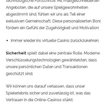
technologische Fortschritte. Mit maßgeschneiderten
Angeboten, die auf unsere Spielgewohnheiten
abgestimmt sind, fühlen wir uns als Teil einer
exklusiven Gemeinschaft. Diese personalisierten Boni
fördern ein Gefühl der Zugehörigkeit und Motivation:
Immer wieder ins virtuelle Casino zurückzukehren.
Sicherheit
spielt dabei eine zentrale Rolle. Moderne
Verschlüsselungstechnologien gewährleisten, dass
unsere persönlichen Daten und Transaktionen
geschützt sind.
Wir können uns darauf verlassen, dass unser
Spielerlebnis sicher und zuverlässig ist, was das
Vertrauen in die Online-Casinos stärkt.