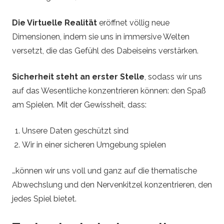
Die Virtuelle Realität
eröffnet völlig neue
Dimensionen, indem sie uns in immersive Welten
versetzt, die das Gefühl des Dabeiseins verstärken.
Sicherheit steht an erster Stelle
, sodass wir uns
auf das Wesentliche konzentrieren können: den Spaß
am Spielen. Mit der Gewissheit, dass:
Unsere Daten geschützt sind
Wir in einer sicheren Umgebung spielen
…können wir uns voll und ganz auf die thematische
Abwechslung und den Nervenkitzel konzentrieren, den
jedes Spiel bietet.