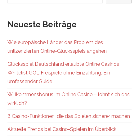
Neueste Beiträge
Wie europäische Länder das Problem des
unlizenzierten Online-Glücksspiels angehen
Glücksspiel Deutschland erlaubte Online Casinos
Whitelist GGL Freispiele ohne Einzahlung: Ein
umfassender Guide
Willkommensbonus im Online Casino – lohnt sich das
wirklich?
8 Casino-Funktionen, die das Spielen sicherer machen
Aktuelle Trends bei Casino-Spielen im Überblick