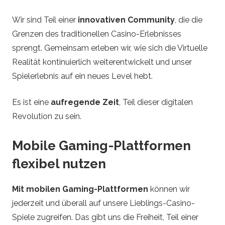
Wir sind Teil einer
innovativen Community
, die die
Grenzen des traditionellen Casino-Erlebnisses
sprengt. Gemeinsam erleben wir, wie sich die Virtuelle
Realität kontinuierlich weiterentwickelt und unser
Spielerlebnis auf ein neues Level hebt.
Es ist eine
aufregende Zeit
, Teil dieser digitalen
Revolution zu sein.
Mobile Gaming-Plattformen
flexibel nutzen
Mit mobilen Gaming-Plattformen
können wir
jederzeit und überall auf unsere Lieblings-Casino-
Spiele zugreifen. Das gibt uns die Freiheit, Teil einer