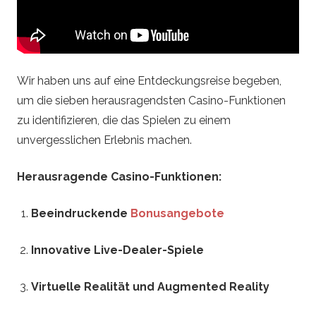
i
n
Wir haben uns auf eine Entdeckungsreise begeben,
o
um die sieben herausragendsten Casino-Funktionen
zu identifizieren, die das Spielen zu einem
S
unvergesslichen Erlebnis machen.
t
Herausragende Casino-Funktionen:
r
Beeindruckende
Bonusangebote
a
Innovative Live-Dealer-Spiele
t
Virtuelle Realität und Augmented Reality
e