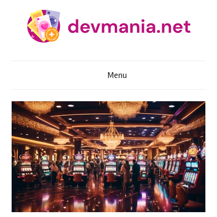
Skip
to
content
D
Menu
e
v
m
a
n
i