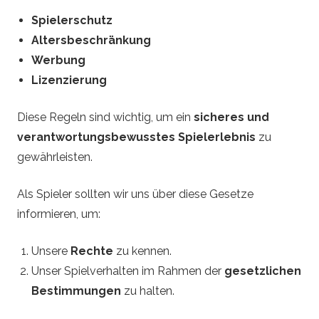
Spielerschutz
Altersbeschränkung
Werbung
Lizenzierung
Diese Regeln sind wichtig, um ein
sicheres und
verantwortungsbewusstes Spielerlebnis
zu
gewährleisten.
Als Spieler sollten wir uns über diese Gesetze
informieren, um:
Unsere
Rechte
zu kennen.
Unser Spielverhalten im Rahmen der
gesetzlichen
Bestimmungen
zu halten.