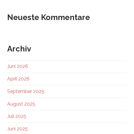
Neueste Kommentare
Archiv
Juni 2026
April 2026
September 2025
August 2025
Juli 2025
Juni 2025